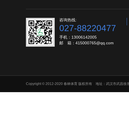
咨询热线:
027-88220477
手机：13006142005
邮 箱：415000765@qq.com
Copyright © 2012-2020 春林体育 版权所有 地址：武汉市武