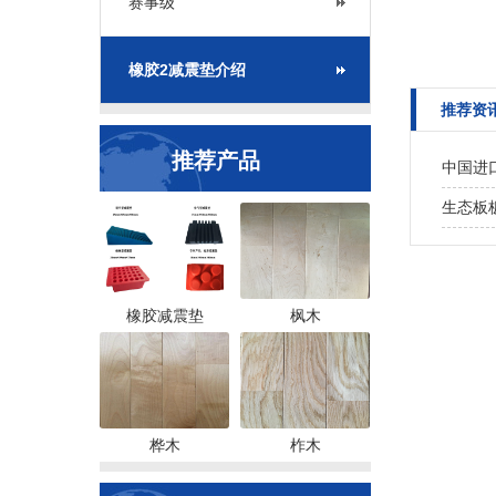
赛事级
橡胶2减震垫介绍
推荐资
推荐产品
中国进
生态板
橡胶减震垫
枫木
桦木
柞木