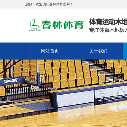
您好，欢迎访问春林体育官网！
网站首页
关于我们