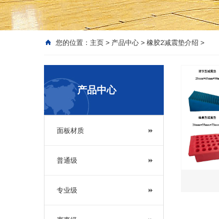
您的位置：
主页
>
产品中心
>
橡胶2减震垫介绍
>
产品中心
面板材质
普通级
专业级