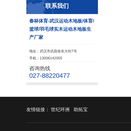
联系我们
春林体育-武汉运动木地板/体育/
篮球/羽毛球实木运动木地板生
产厂家
地址：武汉市武昌徐东大街7号
手机：13006142005
咨询热线
027-88220477
友情链接：
世纪环洲
助拓宝